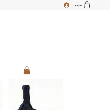
Login