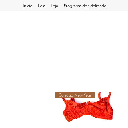
Início
Loja
Loja
Programa de fidelidade
Coleção New Year