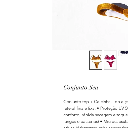
Conjunto Sea
Conjunto top + Calcinha. Top alça
lateral fina e fixa. • Proteção UV 
conforto, rápida secagem e toque 
fungos e bactérias) • Microcápsul
ativos hidratantes, rejuvenescedo