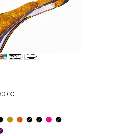
Preço
30,00